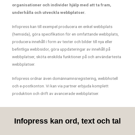
organisationer och individer hjälp med att ta fram,
underhålla och utveckla webbplatser.
Infopress kan till exempel producera en enkel webbplats
(hemsida), göra specifikation för en omfattande webbplats,
producera innehåll i form av texter och bilder till nya eller
befintliga webbsidor, göra uppdateringar av innehåll på
webbplatser, sköta enskilda funktioner på och användartesta
webbplatser.
Infopress ordnar även domännamnsregistering, webbhotell
och e-postkonton. Vi kan via partner erbjuda komplett
produktion och drift av avancerade webbplatser.
Infopress kan ord, text och tal