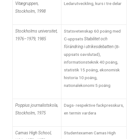
Vitægruppen,
Ledarutveckling, kurs i tre delar
Stockholm, 1998
Stockholms universitet,
Statsvetenskap 60 poäng med
1976–1979, 1985
C-uppsats
Stabilitet och
förändring i utrikesdebatten
(B-
uppsats oavslutad),
informationsteknik 40 poäng,
statistik 15 poäng, ekonomisk
historia 10 poäng,
nationalekonomi 5 poäng
Poppius journalistskola,
Dags- respektive fackpresskurs,
Stockholm, 1975
en termin vardera
Camas High School,
Studentexamen Camas High