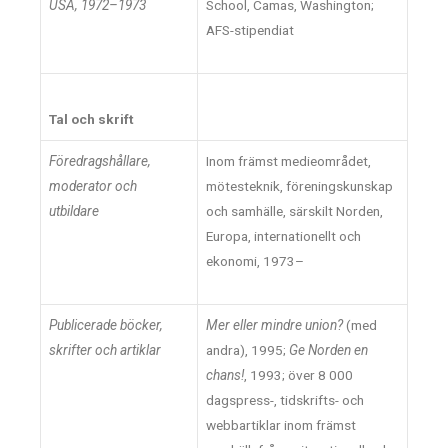
USA, 1972–1973
School, Camas, Washington;
AFS-stipendiat
Tal och skrift
Föredragshållare,
Inom främst medieområdet,
moderator och
mötesteknik, föreningskunskap
utbildare
och samhälle, särskilt Norden,
Europa, internationellt och
ekonomi, 1973–
Publicerade böcker,
Mer eller mindre union?
(med
skrifter och artiklar
andra), 1995;
Ge Norden en
chans!
, 1993; över 8 000
dagspress-, tidskrifts- och
webbartiklar inom främst