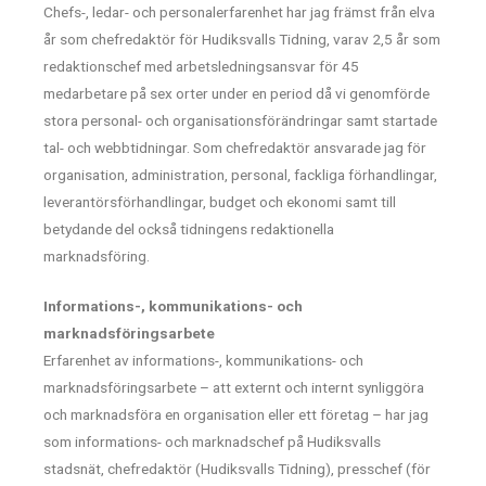
Chefs-, ledar- och personalerfarenhet har jag främst från elva
år som chefredaktör för Hudiksvalls Tidning, varav 2,5 år som
redaktionschef med arbetsledningsansvar för 45
medarbetare på sex orter under en period då vi genomförde
stora personal- och organisationsförändringar samt startade
tal- och webbtidningar. Som chefredaktör ansvarade jag för
organisation, administration, personal, fackliga förhandlingar,
leverantörsförhandlingar, budget och ekonomi samt till
betydande del också tidningens redaktionella
marknadsföring.
Informations-, kommunikations- och
marknadsföringsarbete
Erfarenhet av informations-, kommunikations- och
marknadsföringsarbete – att externt och internt synliggöra
och marknadsföra en organisation eller ett företag – har jag
som informations- och marknadschef på Hudiksvalls
stadsnät, chefredaktör (Hudiksvalls Tidning), presschef (för