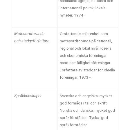
samhällsfrågor, it, nationell och
internationell politik, lokala
nyheter, 1974–
Mötesordförande
Omfattande erfarenhet som
och
stadgeförfattare
mötesordförande på nationell,
regional och lokal nivå i ideella
och ekonomiska föreningar
samt samfällighetsföreningar.
Författare av stadgar för ideella
föreningar, 1973–
Språkkunskaper
Svenska och engelska: mycket
god förmåga i tal och skrift.
Norska och danska: mycket god
språkförståelse. Tyska: god
språkförståelse