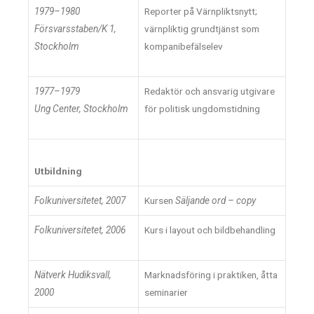
1979–1980
Reporter på Värnpliktsnytt;
Försvarsstaben/K 1,
värnpliktig grundtjänst som
Stockholm
kompanibefälselev
1977–1979
Redaktör och ansvarig utgivare
Ung Center, Stockholm
för politisk ungdomstidning
Utbildning
Folkuniversitetet, 2007
Kursen
Säljande ord – copy
Folkuniversitetet, 2006
Kurs i layout och bildbehandling
Nätverk Hudiksvall,
Marknadsföring i praktiken, åtta
2000
seminarier