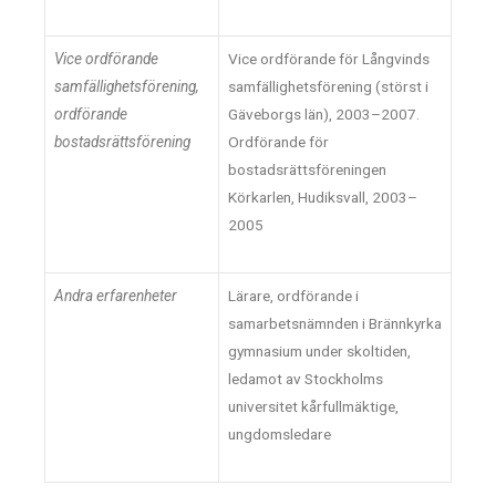
Vice ordförande
Vice ordförande för Långvinds
samfällighetsföre
ning,
samfällighetsförening (störst i
ordförande
Gäveborgs län), 2003–2007.
bostadsrättsförening
Ordförande för
bostadsrättsföreningen
Körkarlen, Hudiksvall, 2003–
2005
Andra erfarenheter
Lärare, ordförande i
samarbetsnämnden i Brännkyrka
gymnasium under skoltiden,
ledamot av Stockholms
universitet kårfullmäktige,
ungdomsledare