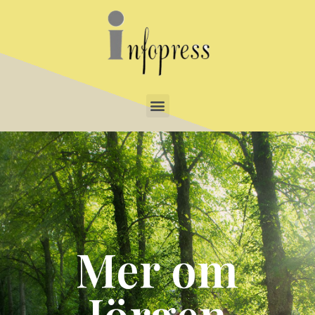
Mer om
Jörgen