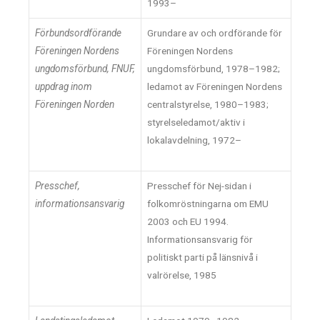
1993–
Förbundsordförande
Grundare av och ordförande för
Föreningen Nordens
Föreningen Nordens
ungdomsförbund,
FNUF,
ungdomsförbund, 1978–1982;
uppdrag inom
ledamot av Föreningen Nordens
Föreningen Norden
centralstyrelse, 1980–1983;
styrelseledamot/aktiv i
lokalavdelning, 1972–
Presschef,
Presschef för Nej-sidan i
informationsansvarig
folkomröstningarna om EMU
2003 och EU 1994.
Informationsansvarig för
politiskt parti på länsnivå i
valrörelse, 1985