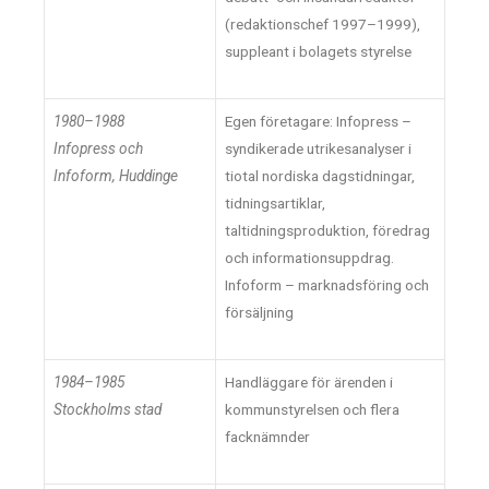
(redaktionschef 1997–1999),
suppleant i bolagets styrelse
1980–1988
Egen företagare: Infopress –
Infopress och
syndikerade utrikesanalyser i
Infoform, Huddinge
tiotal nordiska dagstidningar,
tidningsartiklar,
taltidningsproduktion, föredrag
och informationsuppdrag.
Infoform – marknadsföring och
försäljning
1984–1985
Handläggare för ärenden i
Stockholms stad
kommunstyrelsen och flera
facknämnder