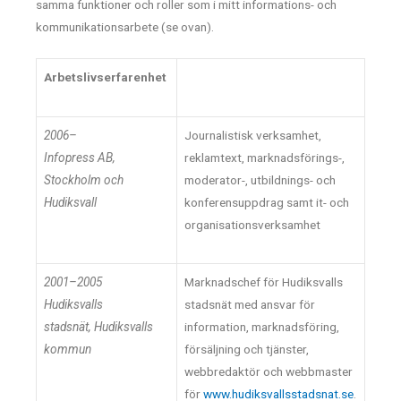
samma funktioner och roller som i mitt informations- och
kommunikationsarbete (se ovan).
Arbetslivserfarenhet
2006–
Journalistisk verksamhet,
Infopress AB,
reklamtext, marknadsförings-,
Stockholm och
moderator-, utbildnings- och
Hudiksvall
konferensuppdrag samt it- och
organisationsverksamhet
2001–2005
Marknadschef för Hudiksvalls
Hudiksvalls
stadsnät med ansvar för
stadsnät,
Hudiksvalls
information, marknadsföring,
kommun
försäljning och tjänster,
webbredaktör och webbmaster
för
www.hudiksvallsstadsnat.se
.