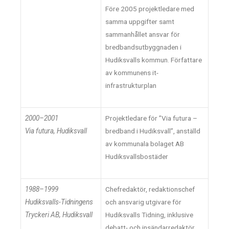
Före 2005 projektledare med
samma uppgifter samt
sammanhållet ansvar för
bredbandsutbyggnaden i
Hudiksvalls kommun. Författare
av kommunens it-
infrastrukturplan
2000–2001
Projektledare för ”Via futura –
Via futura, Hudiksvall
bredband i Hudiksvall”, anställd
av kommunala bolaget AB
Hudiksvallsbostäder
1988–1999
Chefredaktör, redaktionschef
Hudiksvalls-Tidningens
och ansvarig utgivare för
Tryckeri AB, Hudiksvall
Hudiksvalls Tidning, inklusive
debatt- och insändarredaktör