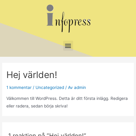
Hej världen!
1 kommentar
/
Uncategorized
/ Av
admin
Välkommen till WordPress. Detta är ditt första inlägg. Redigera
eller radera, sedan börja skriva!
1 reaktion på ”Hej världen!”